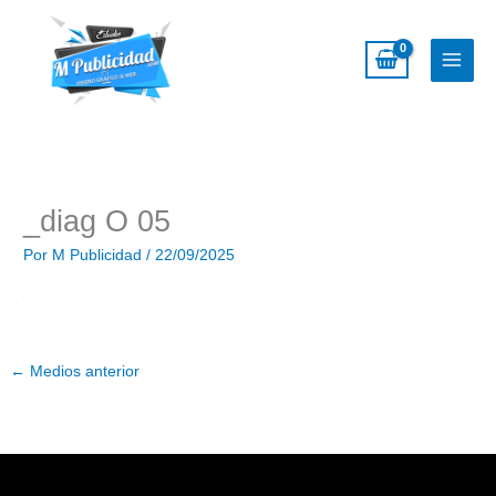
Ir
al
contenido
_diag O 05
Por
M Publicidad
/
22/09/2025
←
Medios anterior