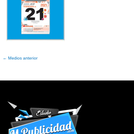
←
Medios anterior