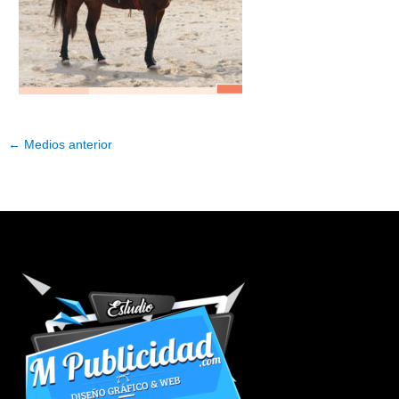
←
Medios anterior