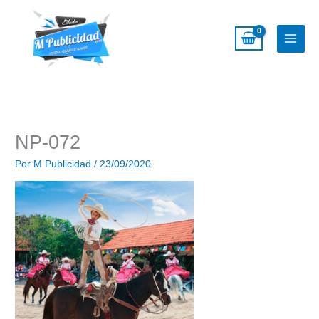
Ir
al
contenido
NP-072
Por
M Publicidad
/
23/09/2020