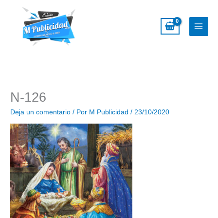
Ir
al
contenido
N-126
Deja un comentario
/ Por
M Publicidad
/
23/10/2020