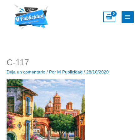
Ir
al
contenido
C-117
Deja un comentario
/ Por
M Publicidad
/
28/10/2020