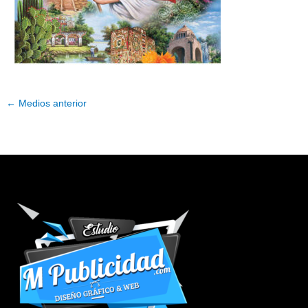
←
Medios anterior