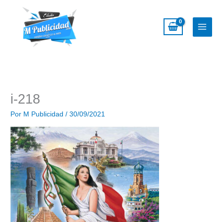
Ir
al
contenido
i-218
Por
M Publicidad
/
30/09/2021