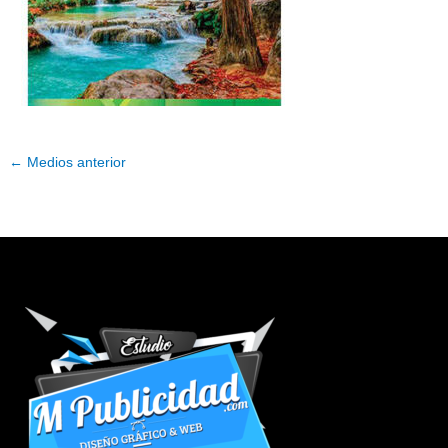
←
Medios anterior