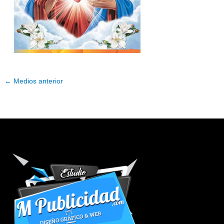
←
Medios anterior