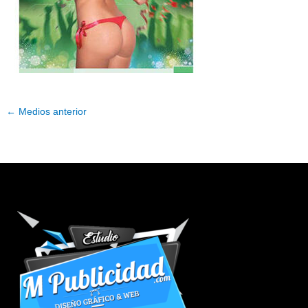
←
Medios anterior