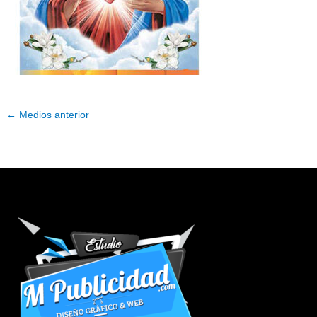
←
Medios anterior