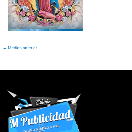
←
Medios anterior