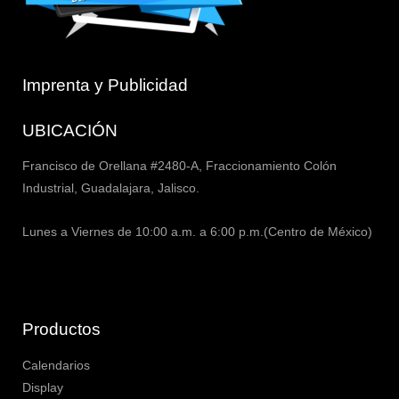
Imprenta y Publicidad
UBICACIÓN
Francisco de Orellana #2480-A, Fraccionamiento Colón
Industrial, Guadalajara, Jalisco.
Lunes a Viernes de 10:00 a.m. a 6:00 p.m.(Centro de México)
Productos
Calendarios
Display