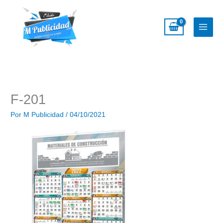
Ir
al
contenido
F-201
Por
M Publicidad
/
04/10/2021