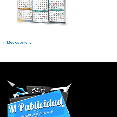
←
Medios anterior