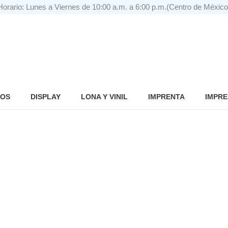
Horario: Lunes a Viernes de 10:00 a.m. a 6:00 p.m.(Centro de México
IOS
DISPLAY
LONA Y VINIL
IMPRENTA
IMPRE