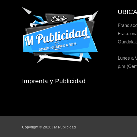
UBIC
Francisco
Fracciona
Guadalaja
Lunes a V
p.m.(Cent
Imprenta y Publicidad
Copyright © 2026 | M Publicidad