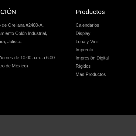
ACIÓN
Productos
 de Orellana #2480-A,
Calendarios
miento Colón Industrial,
Display
ra, Jalisco.
Lona y Vinil
Imprenta
iernes de 10:00 a.m. a 6:00
Impresión Digital
ro de México)
Rígidos
Más Productos