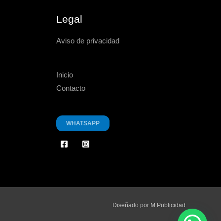
Legal
Aviso de privacidad
Inicio
Contacto
WHATSAPP
Diseñado por M Publicidad