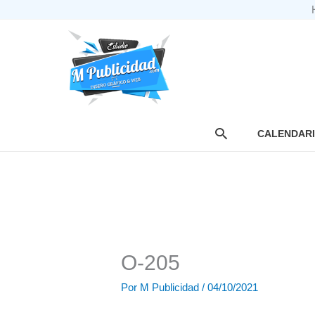
Ir
al
contenido
Buscar
CALENDAR
O-205
Por
M Publicidad
/
04/10/2021