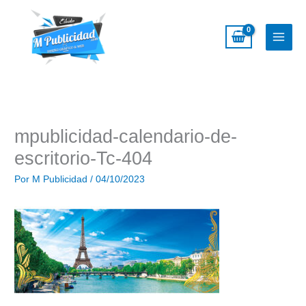
Ir
al
contenido
mpublicidad-calendario-de-
escritorio-Tc-404
Por
M Publicidad
/
04/10/2023