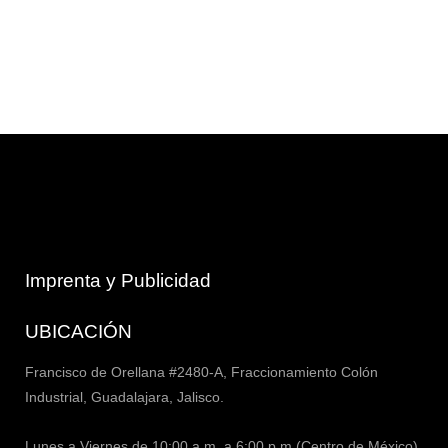
Imprenta y Publicidad
UBICACIÓN
Francisco de Orellana #2480-A, Fraccionamiento Colón
Industrial, Guadalajara, Jalisco.
Lunes a Viernes de 10:00 a.m. a 6:00 p.m.(Centro de México)