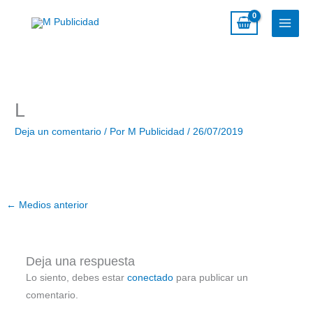
Ir
al
contenido
L
Deja un comentario
/ Por
M Publicidad
/
26/07/2019
←
Medios anterior
Deja una respuesta
Lo siento, debes estar
conectado
para publicar un
comentario.