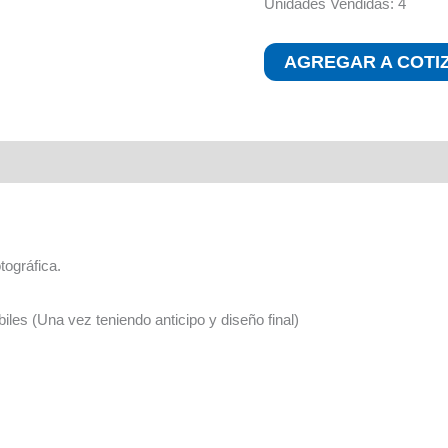
Unidades Vendidas: 4
AGREGAR A COTI
Valoraciones (0)
tográfica.
iles (Una vez teniendo anticipo y diseño final)