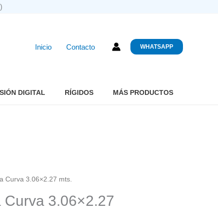
)
Inicio
Contacto
WHATSAPP
SIÓN DIGITAL
RÍGIDOS
MÁS PRODUCTOS
ca Curva 3.06×2.27 mts.
a Curva 3.06×2.27