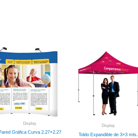
Display
Display
Pared Gráfica Curva 2.27×2.27
Toldo Expandible de 3×3 mts.