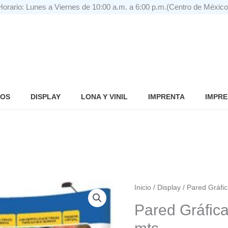
Horario: Lunes a Viernes de 10:00 a.m. a 6:00 p.m.(Centro de México
IOS
DISPLAY
LONA Y VINIL
IMPRENTA
IMPRE
Pared
Inicio
/
Display
/ Pared Gráfi
Gráfica
Pared Gráfic
Curva