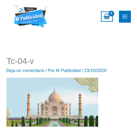
Ir
al
contenido
Tc-04-v
Deja un comentario
/ Por
M Publicidad
/
23/10/2020